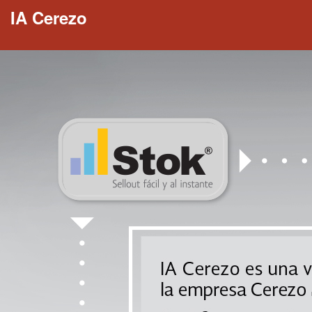
IA Cerezo